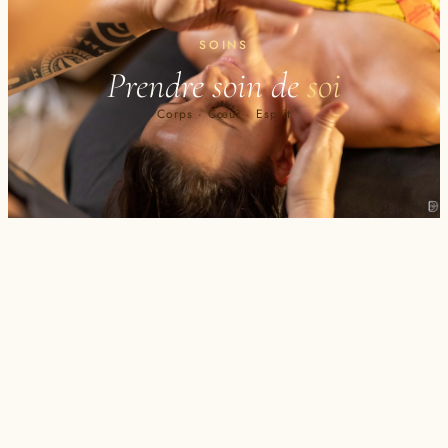
SOINS
Prendre soin de
soi
Corps · Cœur · Esprit