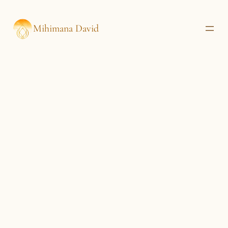
Mihimana David