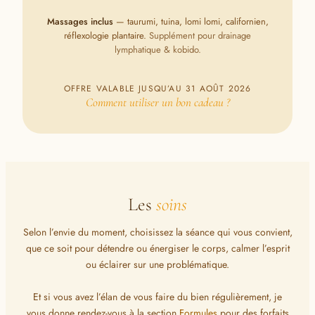
Massages inclus
— taurumi, tuina, lomi lomi, californien,
réflexologie plantaire.
Supplément pour drainage
lymphatique & kobido.
OFFRE VALABLE JUSQU’AU 31 AOÛT 2026
Comment utiliser un bon cadeau ?
Les
soins
Selon l’envie du moment, choisissez la séance qui vous convient,
que ce soit pour détendre ou énergiser le corps, calmer l’esprit
ou éclairer sur une problématique.
Et si vous avez l’élan de vous faire du bien régulièrement, je
vous donne rendez-vous à la section
Formules
pour des forfaits